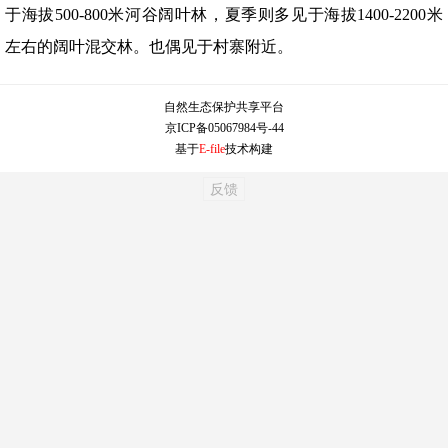
于海拔500-800米河谷阔叶林，夏季则多见于海拔1400-2200米
左右的阔叶混交林。也偶见于村寨附近。
自然生态保护共享平台
京ICP备05067984号-44
基于
E-file
技术构建
反馈