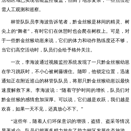
活动区域已实现智能监控覆盖，但由于地形复杂，一些点位还
需人工观测和巡察。
林管队队员李海波告诉笔者，黔金丝猴是林间的精灵、树
尖上的“舞者”，有时它们在休憩时也会爬在树杈上。可是，对
于一些黔金丝猴幼崽来说，它们的体力和动作熟练度还不够，
当它们高空活动时，队员们会给予格外关注。
一次，李海波通过视频监控系统发现了一只黔金丝猴幼崽
在学习跳跃时，不小心被树藤缠住。随即，他锁定位置，迅速
通知正在附近巡山的林管队队员，将那只黔金丝猴幼崽以最快
速度解救下来。李海波说：“随着守护时间的增长，队员们对
黔金丝猴的感情愈加深厚。可以说，它们越是欢跃，我们越是
欢喜，如果一天不见，还真放心不下。”
“这些年，随着人们环保意识的增强，盗猎、盗采等情况
显著减少，队员们把更多精力放在了助力林区发展生态旅游、